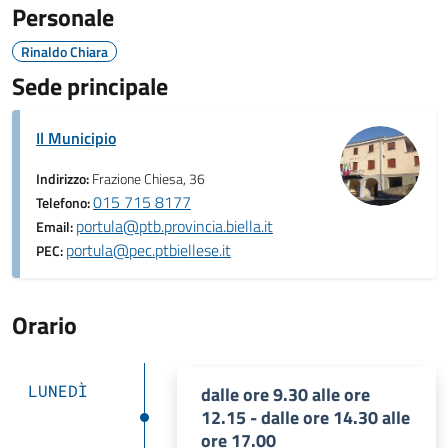
Personale
Rinaldo Chiara
Sede principale
Il Municipio
Indirizzo:
Frazione Chiesa, 36
015 715 8177
Telefono:
portula@ptb.provincia.biella.it
Email:
portula@pec.ptbiellese.it
PEC:
Orario
LUNEDÌ
dalle ore 9.30 alle ore
12.15 - dalle ore 14.30 alle
ore 17.00