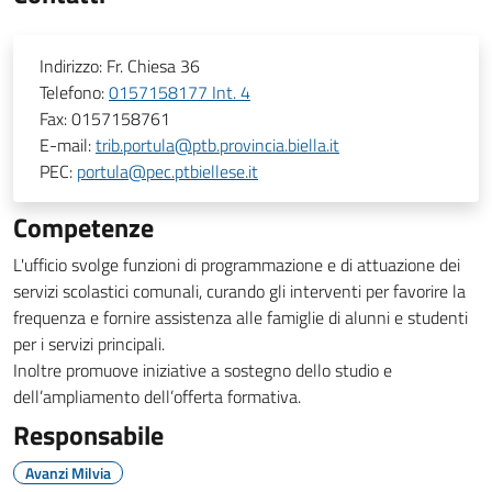
Indirizzo:
Fr. Chiesa 36
Telefono:
0157158177 Int. 4
Fax:
0157158761
E-mail:
trib.portula@ptb.provincia.biella.it
PEC:
portula@pec.ptbiellese.it
Competenze
L'ufficio svolge funzioni di programmazione e di attuazione dei
servizi scolastici comunali, curando gli interventi per favorire la
frequenza e fornire assistenza alle famiglie di alunni e studenti
per i servizi principali.
Inoltre promuove iniziative a sostegno dello studio e
dell’ampliamento dell’offerta formativa.
Responsabile
Avanzi Milvia