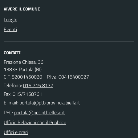
VIVERE IL COMUNE
Luoghi
Eventi
CONTATTI
Frazione Chiesa, 36
13833 Portula (BI)
C.F. 82001450020 - P.Iva: 00415400027
Telefono:
015 715 8177
Fax: 015/7158761
E-mail:
PEC:
Ufficio Relazioni con il Pubblico
Uffici e orari