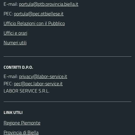
E-mail:
PEC:
Ufficio Relazioni con il Pubblico
Uffici e orari
Numeri utili
CONTATTI D.P.O.
E-mail:
PEC:
LABOR SERVICE S.R.L.
LINK UTILI
Regione Piemonte
Provincia di Biella