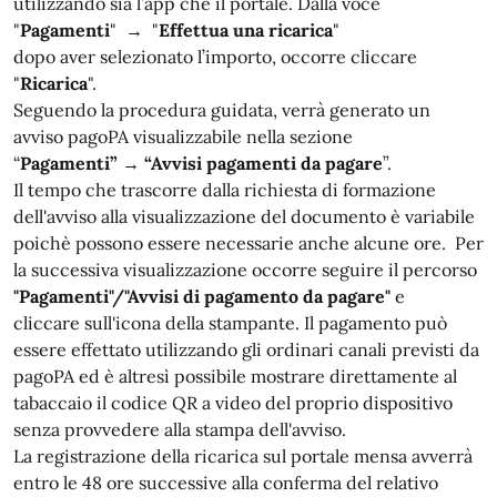
utilizzando sia l’app che il portale. Dalla voce
"
Pagamenti
" → "
Effettua una ricarica
"
dopo aver selezionato l’importo, occorre cliccare
"
Ricarica
".
Seguendo la procedura guidata, verrà generato un
avviso pagoPA visualizzabile nella sezione
“
Pagamenti” → “Avvisi pagamenti da pagare
”.
Il tempo che trascorre dalla richiesta di formazione
dell'avviso alla visualizzazione del documento è variabile
poichè possono essere necessarie anche alcune ore. Per
la successiva visualizzazione occorre seguire il percorso
"Pagamenti"/"Avvisi di pagamento da pagare"
e
cliccare sull'icona della stampante. Il pagamento può
essere effettato utilizzando gli ordinari canali previsti da
pagoPA ed è altresì possibile mostrare direttamente al
tabaccaio il codice QR a video del proprio dispositivo
senza provvedere alla stampa dell'avviso.
La registrazione della ricarica sul portale mensa avverrà
entro le 48 ore successive alla conferma del relativo