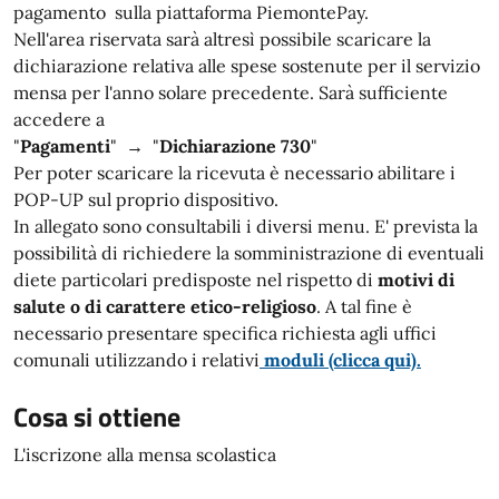
pagamento sulla piattaforma PiemontePay.
Nell'area riservata sarà altresì possibile scaricare la
dichiarazione relativa alle spese sostenute per il servizio
mensa per l'anno solare precedente. Sarà sufficiente
accedere a
"
Pagamenti
" → "
Dichiarazione 730
"
Per poter scaricare la ricevuta è necessario abilitare i
POP-UP sul proprio dispositivo.
In allegato sono consultabili i diversi menu. E' prevista la
possibilità di richiedere la somministrazione di eventuali
diete particolari predisposte nel rispetto di
motivi di
salute o di carattere etico-religioso
. A tal fine è
necessario presentare specifica richiesta agli uffici
comunali utilizzando i relativi
moduli (clicca qui)
.
Cosa si ottiene
L'iscrizone alla mensa scolastica