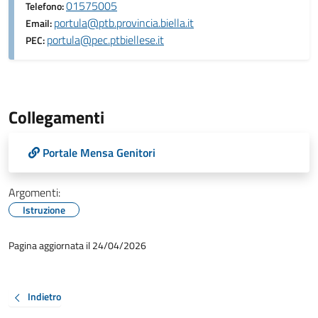
01575005
Telefono:
portula@ptb.provincia.biella.it
Email:
portula@pec.ptbiellese.it
PEC:
Collegamenti
Portale Mensa Genitori
Argomenti:
Istruzione
Pagina aggiornata il 24/04/2026
Indietro