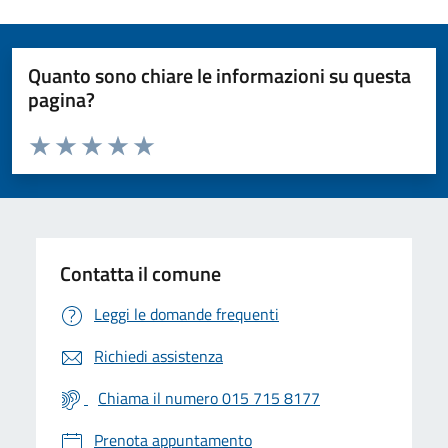
Quanto sono chiare le informazioni su questa
pagina?
Valuta da 1 a 5 stelle la pagina
Valuta 1 stelle su 5
Valuta 2 stelle su 5
Valuta 3 stelle su 5
Valuta 4 stelle su 5
Valuta 5 stelle su 5
Contatta il comune
Leggi le domande frequenti
Richiedi assistenza
Chiama il numero 015 715 8177
Prenota appuntamento