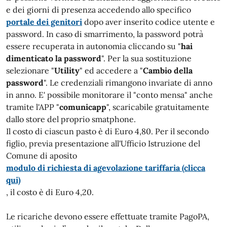
e dei giorni di presenza accedendo allo specifico
portale dei genitori
dopo aver inserito codice utente e
password. In caso di smarrimento, la password potrà
essere recuperata in autonomia cliccando su "
hai
dimenticato la password
". Per la sua sostituzione
selezionare "
Utility
" ed accedere a "
Cambio della
password
". Le credenziali rimangono invariate di anno
in anno. E' possibile monitorare il "conto mensa" anche
tramite l'APP "
comunicapp
", scaricabile gratuitamente
dallo store del proprio smatphone.
Il costo di ciascun pasto è di Euro 4,80. Per il secondo
figlio, previa presentazione all'Ufficio Istruzione del
Comune di aposito
modulo di richiesta di agevolazione tariffaria (clicca
qui)
, il costo è di Euro 4,20.
Le ricariche devono essere effettuate tramite PagoPA,