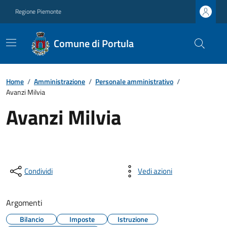
Regione Piemonte
Comune di Portula
Home
/
Amministrazione
/
Personale amministrativo
/
Avanzi Milvia
Avanzi Milvia
Condividi
Vedi azioni
Argomenti
Bilancio
Imposte
Istruzione