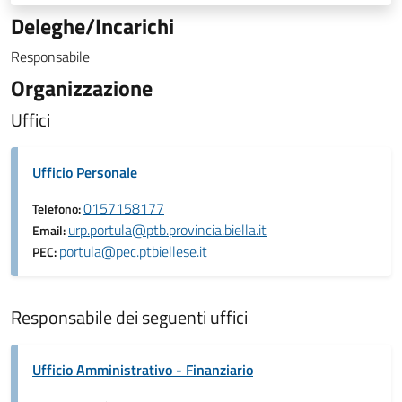
Deleghe/Incarichi
Responsabile
Organizzazione
Uffici
Ufficio Personale
0157158177
Telefono:
urp.portula@ptb.provincia.biella.it
Email:
portula@pec.ptbiellese.it
PEC:
Responsabile dei seguenti uffici
Ufficio Amministrativo - Finanziario