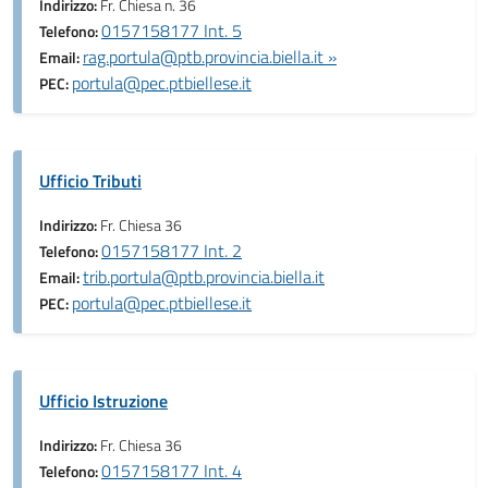
Indirizzo:
Fr. Chiesa n. 36
0157158177 Int. 5
Telefono:
rag.portula@ptb.provincia.biella.it »
Email:
portula@pec.ptbiellese.it
PEC:
Ufficio Tributi
Indirizzo:
Fr. Chiesa 36
0157158177 Int. 2
Telefono:
trib.portula@ptb.provincia.biella.it
Email:
portula@pec.ptbiellese.it
PEC:
Ufficio Istruzione
Indirizzo:
Fr. Chiesa 36
0157158177 Int. 4
Telefono: