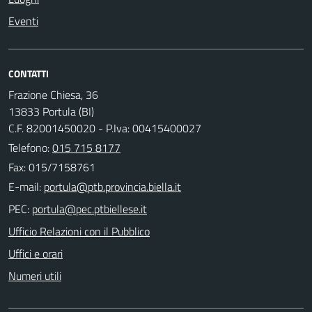
Eventi
CONTATTI
Frazione Chiesa, 36
13833 Portula (BI)
C.F. 82001450020 - P.Iva: 00415400027
Telefono:
015 715 8177
Fax: 015/7158761
E-mail:
PEC:
Ufficio Relazioni con il Pubblico
Uffici e orari
Numeri utili