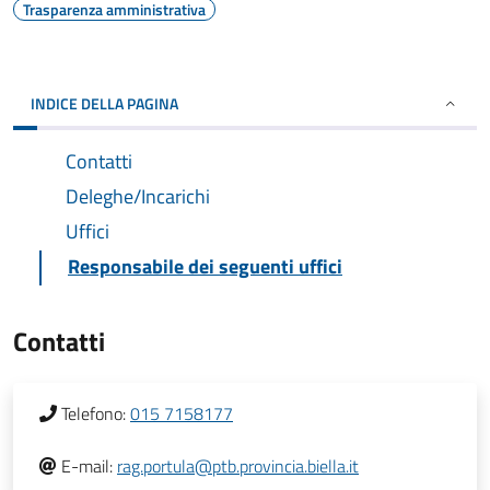
Trasparenza amministrativa
INDICE DELLA PAGINA
Contatti
Deleghe/Incarichi
Uffici
Responsabile dei seguenti uffici
Contatti
Telefono:
015 7158177
E-mail:
rag.portula@ptb.provincia.biella.it