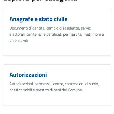
Anagrafe e stato civile
Documenti d’identità, cambio di residenza, servizi
elettorali, cimiteriali e certificati per nascita, matrimoni e
unioni civili.
Autorizzazioni
Autorizzazioni, permessi, licenze, concessioni di suolo,
passi carrabili e prestito di beni del Comune.