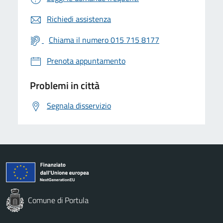
Richiedi assistenza
Chiama il numero 015 715 8177
Prenota appuntamento
Problemi in città
Segnala disservizio
Comune di Portula