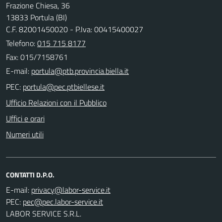
Frazione Chiesa, 36
13833 Portula (BI)
C.F. 82001450020 - P.Iva: 00415400027
Telefono:
015 715 8177
Fax: 015/7158761
E-mail:
PEC:
Ufficio Relazioni con il Pubblico
Uffici e orari
Numeri utili
CONTATTI D.P.O.
E-mail:
PEC:
LABOR SERVICE S.R.L.