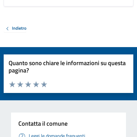
Indietro
Quanto sono chiare le informazioni su questa
pagina?
Valuta da 1 a 5 stelle la pagina
Valuta 1 stelle su 5
Valuta 2 stelle su 5
Valuta 3 stelle su 5
Valuta 4 stelle su 5
Valuta 5 stelle su 5
Contatta il comune
Leggi le domande frequenti