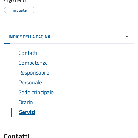
Argomenti
Imposte
INDICE DELLA PAGINA
Contatti
Competenze
Responsabile
Personale
Sede principale
Orario
Servizi
Contatti