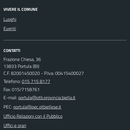
VIVERE IL COMUNE
Luoghi
Eventi
CONTATTI
Frazione Chiesa, 36
13833 Portula (BI)
C.F. 82001450020 - P.Iva: 00415400027
Telefono:
015 715 8177
Fax: 015/7158761
E-mail:
PEC:
Ufficio Relazioni con il Pubblico
Uffici e orari