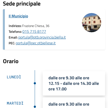
Sede principale
Il Municipio
Indirizzo:
Frazione Chiesa, 36
015 715 8177
Telefono:
portula@ptb.provincia.biella.it
Email:
portula@pec.ptbiellese.it
PEC:
Orario
LUNEDÌ
dalle ore 9.30 alle ore
12.15 - dalle ore 14.30 alle
ore 17.00
MARTEDÌ
dalle ore 9.30 alle ore