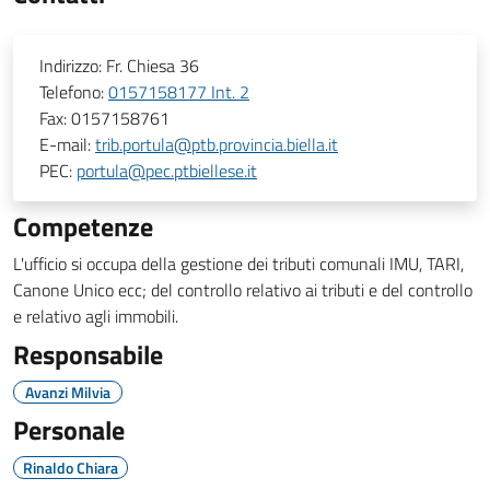
Indirizzo:
Fr. Chiesa 36
Telefono:
0157158177 Int. 2
Fax:
0157158761
E-mail:
trib.portula@ptb.provincia.biella.it
PEC:
portula@pec.ptbiellese.it
Competenze
L'ufficio si occupa della gestione dei tributi comunali IMU, TARI,
Canone Unico ecc; del controllo relativo ai tributi e del controllo
e relativo agli immobili.
Responsabile
Avanzi Milvia
Personale
Rinaldo Chiara