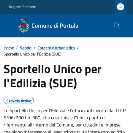
Regione Piemonte
Comune di Portula
Home
/
Servizi
/
Catasto e urbanistica
/
Sportello Unico per l'Edilizia (SUE)
Sportello Unico per
l'Edilizia (SUE)
Servizio Attivo
Lo Sportello Unico per l'Edilizia è l'ufficio, introdotto dal D.P.R.
6/06/2001 n. 380, che costituisce l'’unico punto di
riferimento all'interno del Comune, per cittadini e imprese,
che siano interessate all'esecuzione di un intervento edilizio.