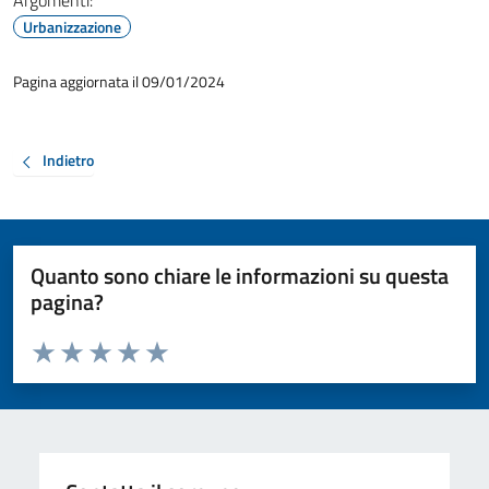
Argomenti:
Urbanizzazione
Pagina aggiornata il 09/01/2024
Indietro
Quanto sono chiare le informazioni su questa
pagina?
Valuta da 1 a 5 stelle la pagina
Valuta 1 stelle su 5
Valuta 2 stelle su 5
Valuta 3 stelle su 5
Valuta 4 stelle su 5
Valuta 5 stelle su 5