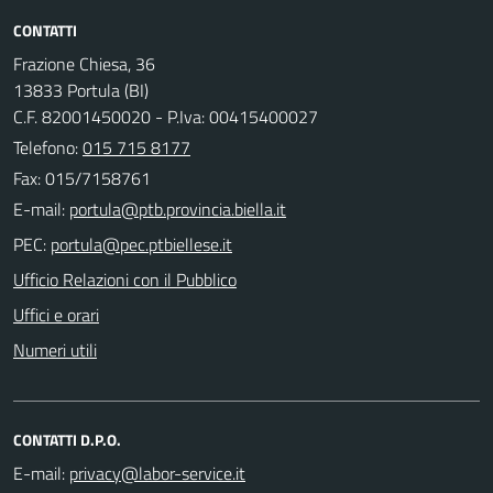
CONTATTI
Frazione Chiesa, 36
13833 Portula (BI)
C.F. 82001450020 - P.Iva: 00415400027
Telefono:
015 715 8177
Fax: 015/7158761
E-mail:
PEC:
Ufficio Relazioni con il Pubblico
Uffici e orari
Numeri utili
CONTATTI D.P.O.
E-mail: