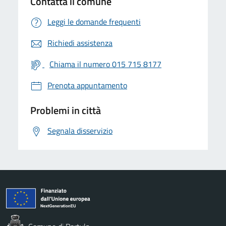
Contatta il comune
Leggi le domande frequenti
Richiedi assistenza
Chiama il numero 015 715 8177
Prenota appuntamento
Problemi in città
Segnala disservizio