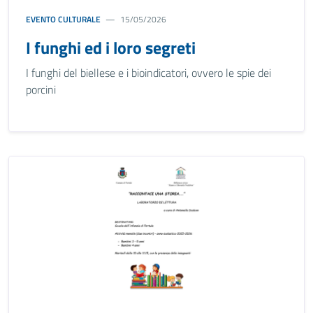
EVENTO CULTURALE
15/05/2026
I funghi ed i loro segreti
I funghi del biellese e i bioindicatori, ovvero le spie dei
porcini