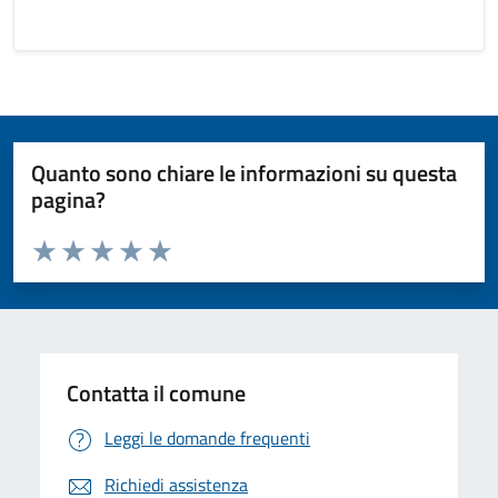
Quanto sono chiare le informazioni su questa
pagina?
Valuta da 1 a 5 stelle la pagina
Valuta 1 stelle su 5
Valuta 2 stelle su 5
Valuta 3 stelle su 5
Valuta 4 stelle su 5
Valuta 5 stelle su 5
Contatta il comune
Leggi le domande frequenti
Richiedi assistenza