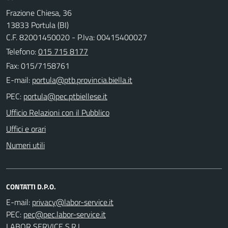
Frazione Chiesa, 36
13833 Portula (BI)
C.F. 82001450020 - P.Iva: 00415400027
Telefono:
015 715 8177
Fax: 015/7158761
E-mail:
PEC:
Ufficio Relazioni con il Pubblico
Uffici e orari
Numeri utili
CONTATTI D.P.O.
E-mail:
PEC:
LABOR SERVICE S.R.L.