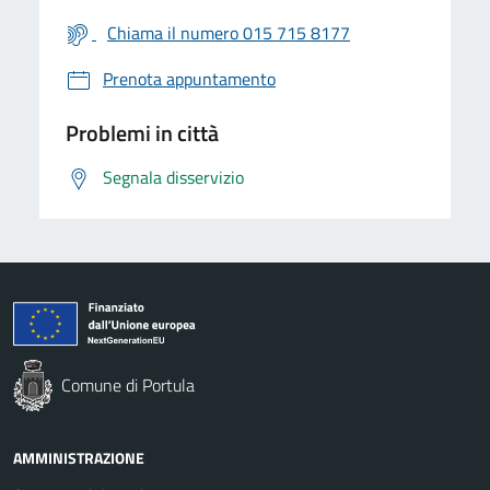
Chiama il numero 015 715 8177
Prenota appuntamento
Problemi in città
Segnala disservizio
Comune di Portula
AMMINISTRAZIONE