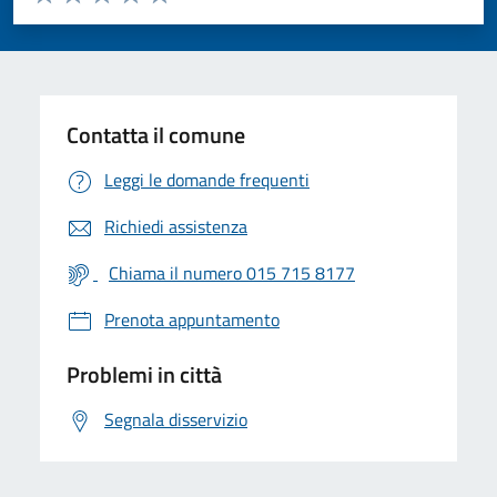
Valuta 1 stelle su 5
Valuta 2 stelle su 5
Valuta 3 stelle su 5
Valuta 4 stelle su 5
Valuta 5 stelle su 5
Contatta il comune
Leggi le domande frequenti
Richiedi assistenza
Chiama il numero 015 715 8177
Prenota appuntamento
Problemi in città
Segnala disservizio