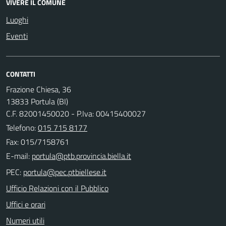
VIVERE IL COMUNE
Luoghi
Eventi
CONTATTI
Frazione Chiesa, 36
13833 Portula (BI)
C.F. 82001450020 - P.Iva: 00415400027
Telefono:
015 715 8177
Fax: 015/7158761
E-mail:
PEC:
Ufficio Relazioni con il Pubblico
Uffici e orari
Numeri utili