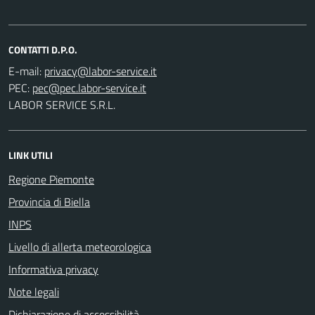
CONTATTI D.P.O.
E-mail:
PEC:
LABOR SERVICE S.R.L.
LINK UTILI
Regione Piemonte
Provincia di Biella
INPS
Livello di allerta meteorologica
Informativa privacy
Note legali
Dichiarazione di accessibilità