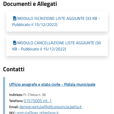
Documenti e Allegati
MODULO ISCRIZIONE LISTE AGGIUNTE (33 KB -
Pubblicato il 15/12/2022)
MODULO CANCELLAZIONE LISTE AGGIUNTE (30
KB - Pubblicato il 15/12/2022)
Contatti
Ufficio anagrafe e stato civile - Polizia municipale
Indirizzo:
Fr. Chiesa n. 36
01575005 int. 1
Telefono:
demog.portula@ptb.provincia.biella.it
Email:
portula@pec.ptbiellese.it
PEC: