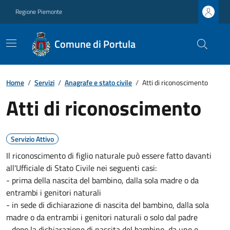
Regione Piemonte
Comune di Portula
Home
/
Servizi
/
Anagrafe e stato civile
/
Atti di riconoscimento
Atti di riconoscimento
Servizio Attivo
Il riconoscimento di figlio naturale può essere fatto davanti
all'Ufficiale di Stato Civile nei seguenti casi:
- prima della nascita del bambino, dalla sola madre o da
entrambi i genitori naturali
- in sede di dichiarazione di nascita del bambino, dalla sola
madre o da entrambi i genitori naturali o solo dal padre
- dopo la dichiarazione di nascita del bambino, da uno o