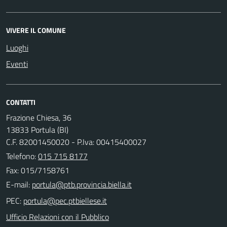
VIVERE IL COMUNE
Luoghi
Eventi
CONTATTI
Frazione Chiesa, 36
13833 Portula (BI)
C.F. 82001450020 - P.Iva: 00415400027
Telefono:
015 715 8177
Fax: 015/7158761
E-mail:
PEC:
Ufficio Relazioni con il Pubblico