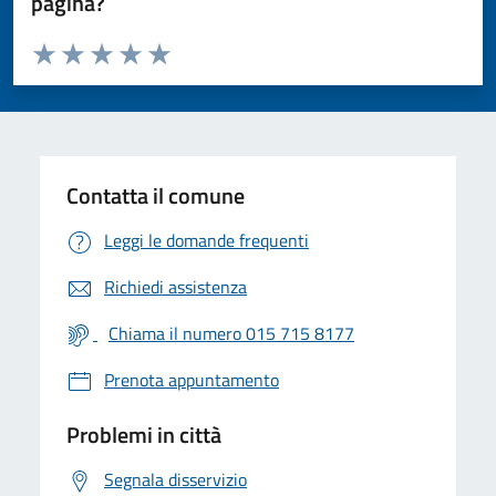
pagina?
Valuta da 1 a 5 stelle la pagina
Valuta 1 stelle su 5
Valuta 2 stelle su 5
Valuta 3 stelle su 5
Valuta 4 stelle su 5
Valuta 5 stelle su 5
Contatta il comune
Leggi le domande frequenti
Richiedi assistenza
Chiama il numero 015 715 8177
Prenota appuntamento
Problemi in città
Segnala disservizio