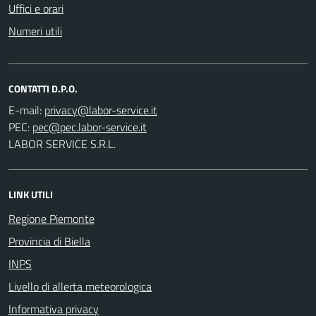
Uffici e orari
Numeri utili
CONTATTI D.P.O.
E-mail:
PEC:
LABOR SERVICE S.R.L.
LINK UTILI
Regione Piemonte
Provincia di Biella
INPS
Livello di allerta meteorologica
Informativa privacy