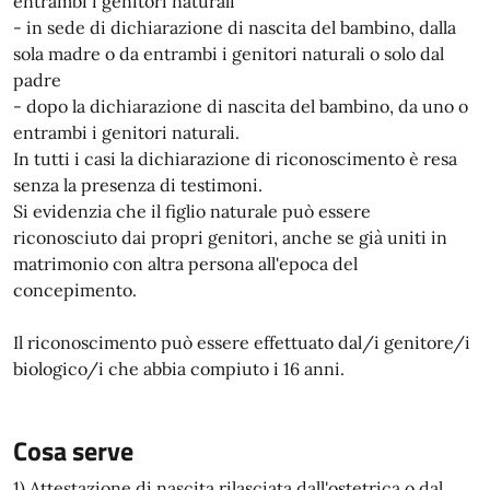
entrambi i genitori naturali
- in sede di dichiarazione di nascita del bambino, dalla
sola madre o da entrambi i genitori naturali o solo dal
padre
- dopo la dichiarazione di nascita del bambino, da uno o
entrambi i genitori naturali.
In tutti i casi la dichiarazione di riconoscimento è resa
senza la presenza di testimoni.
Si evidenzia che il figlio naturale può essere
riconosciuto dai propri genitori, anche se già uniti in
matrimonio con altra persona all'epoca del
concepimento.
Il riconoscimento può essere effettuato dal/i genitore/i
biologico/i che abbia compiuto i 16 anni.
Cosa serve
1) Attestazione di nascita rilasciata dall'ostetrica o dal