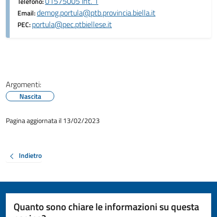
01575005 int. 1
Telefono:
demog.portula@ptb.provincia.biella.it
Email:
portula@pec.ptbiellese.it
PEC:
Argomenti:
Nascita
Pagina aggiornata il 13/02/2023
Indietro
Quanto sono chiare le informazioni su questa