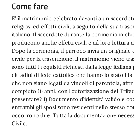
Come fare
E' il matrimonio celebrato davanti a un sacerdot
religiosi ed effetti civili, a seguito della sua trasc
italiano. Il sacerdote durante la cerimonia in chi
producono anche effetti civili e dà loro lettura deg
Dopo la cerimonia, il parroco invia un originale de
civile per la trascrizione. Il matrimonio viene tras
sono tutti i requisiti richiesti dalla legge italiana
cittadini di fede cattolica che hanno lo stato liber
che non siano legati da vincoli di parentela, affi
compiuto 16 anni, con l'autorizzazione del Trib
presentare? 1) Documento d'identità valido e cod
entrambi gli sposi sono residenti nello stesso c
occorrono due; Tutta la documentazione necessari
Civile.