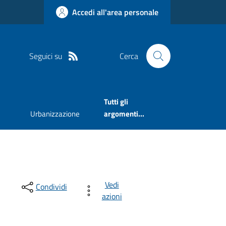
Accedi all'area personale
Seguici su
Cerca
Tutti gli
Urbanizzazione
argomenti...
Vedi
Condividi
azioni