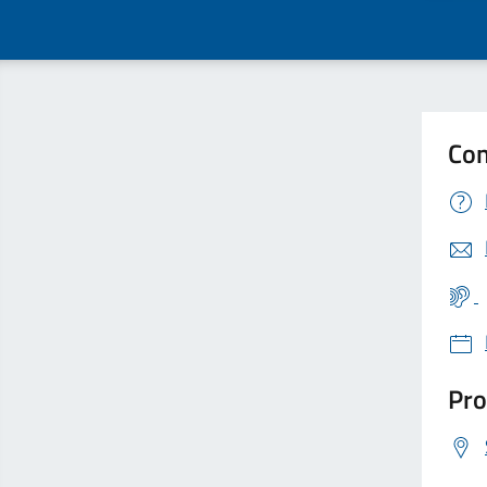
Con
Pro