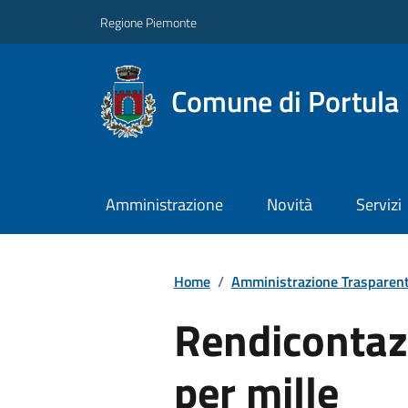
Regione Piemonte
Comune di Portula
Amministrazione
Novità
Servizi
Home
/
Amministrazione Trasparen
Rendicontaz
per mille