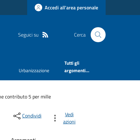
Accedi all'area personale
Seguici su
Cerca
Tutti gli
Urbanizzazione
argomenti...
e contributo 5 per mille
Vedi
Condividi
azioni