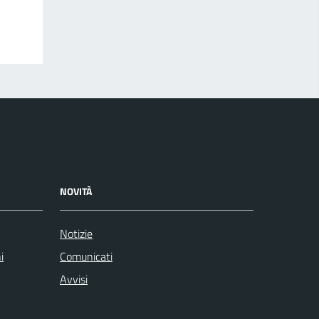
NOVITÀ
Notizie
i
Comunicati
Avvisi