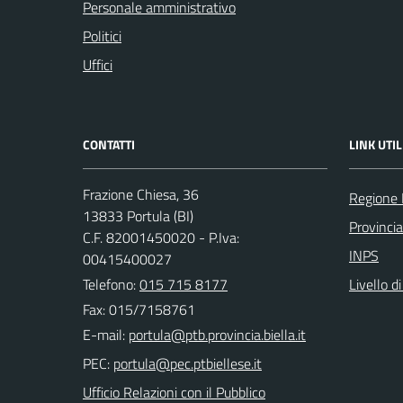
Personale amministrativo
Politici
Uffici
CONTATTI
LINK UTIL
Frazione Chiesa, 36
Regione
13833 Portula (BI)
Provincia
C.F. 82001450020 - P.Iva:
INPS
00415400027
Telefono:
015 715 8177
Livello d
Fax: 015/7158761
E-mail:
PEC:
Ufficio Relazioni con il Pubblico