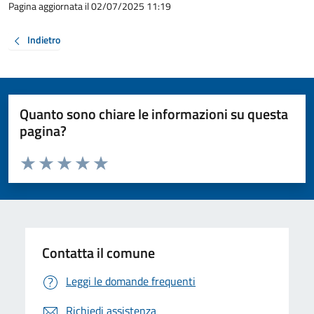
Pagina aggiornata il 02/07/2025 11:19
Indietro
Quanto sono chiare le informazioni su questa
pagina?
Valuta da 1 a 5 stelle la pagina
Valuta 1 stelle su 5
Valuta 2 stelle su 5
Valuta 3 stelle su 5
Valuta 4 stelle su 5
Valuta 5 stelle su 5
Contatta il comune
Leggi le domande frequenti
Richiedi assistenza