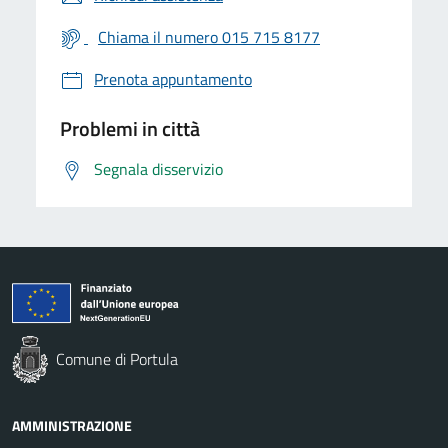
Chiama il numero 015 715 8177
Prenota appuntamento
Problemi in città
Segnala disservizio
Comune di Portula
AMMINISTRAZIONE