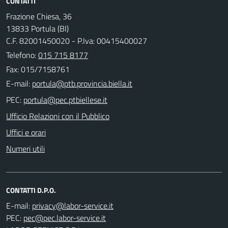
CONTATTI
Frazione Chiesa, 36
13833 Portula (BI)
C.F. 82001450020 - P.Iva: 00415400027
Telefono:
015 715 8177
Fax: 015/7158761
E-mail:
PEC:
Ufficio Relazioni con il Pubblico
Uffici e orari
Numeri utili
CONTATTI D.P.O.
E-mail:
PEC: