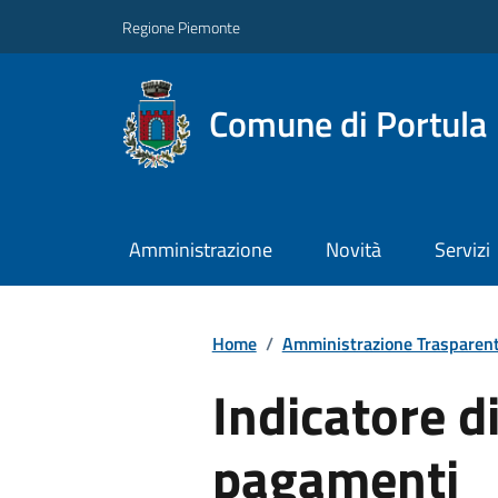
Regione Piemonte
Comune di Portula
Amministrazione
Novità
Servizi
Home
/
Amministrazione Trasparen
Indicatore d
pagamenti