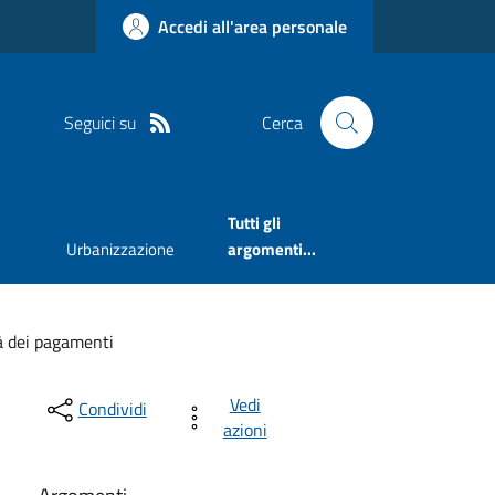
Accedi all'area personale
Seguici su
Cerca
Tutti gli
Urbanizzazione
argomenti...
à dei pagamenti
Vedi
Condividi
azioni