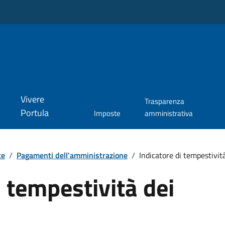
Vivere
Trasparenza
Portula
Imposte
amministrativa
te
/
Pagamenti dell'amministrazione
/
Indicatore di tempestivit
i tempestività dei