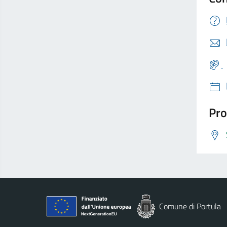
Pro
Comune di Portula