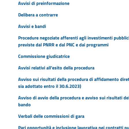
Avvisi di preinformazione
Delibera a contrarre
Avvisi e bandi
Procedure negoziate afferenti agli investimenti pubblici f
previste dal PNRR e dal PNC e dai programmi
Commissione giudicatrice
Avvisi relativi all'esito della procedura
Avviso sui risultati della procedura di affidamento dire
sia adottato entro il 30.6.2023)
Avviso di avvio della procedura e avviso sui risultati d
bando
Verbali delle commissioni di gara
Pari opportunità e inclusione lavorativa nei contratti p