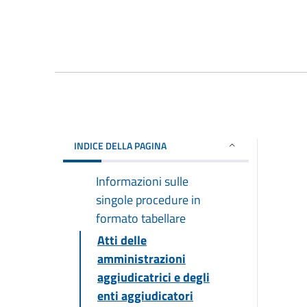
INDICE DELLA PAGINA
Informazioni sulle
singole procedure in
formato tabellare
Atti delle
amministrazioni
aggiudicatrici e degli
enti aggiudicatori