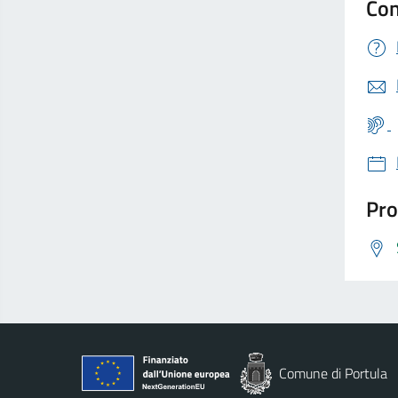
Con
Pro
Comune di Portula