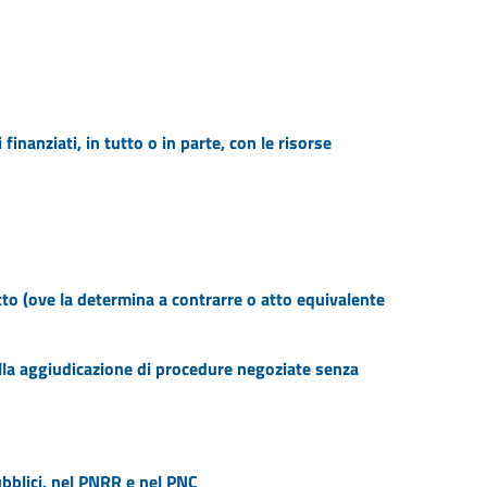
inanziati, in tutto o in parte, con le risorse
tto (ove la determina a contrarre o atto equivalente
ella aggiudicazione di procedure negoziate senza
ubblici, nel PNRR e nel PNC