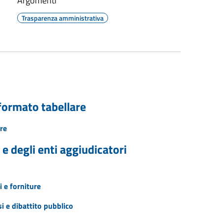
Argomenti
Trasparenza amministrativa
 formato tabellare
re
 e degli enti aggiudicatori
i e forniture
i e dibattito pubblico