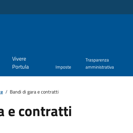
Vivere
Trasparenza
Portula
Imposte
amministrativa
te
/
Bandi di gara e contratti
a e contratti