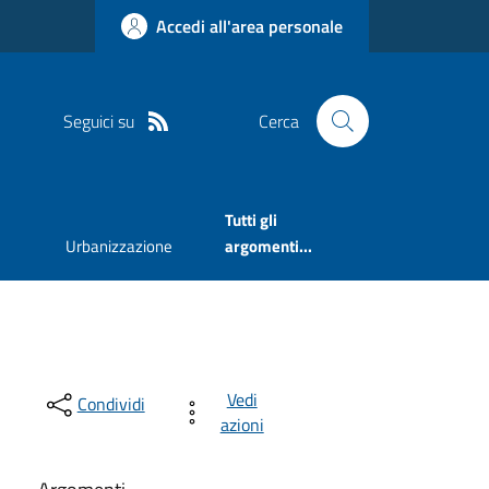
Accedi all'area personale
Seguici su
Cerca
Tutti gli
Urbanizzazione
argomenti...
Vedi
Condividi
azioni