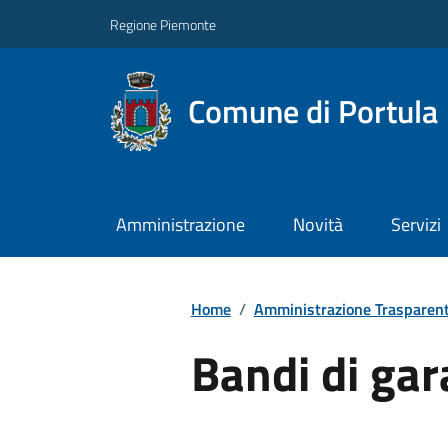
Regione Piemonte
Comune di Portula
Amministrazione
Novità
Servizi
Home
/
Amministrazione Trasparen
Bandi di gar