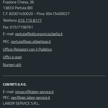
Frazione Chiesa, 36
13833 Portula (BI)
C.F. 82001450020 - P.Iva: 00415400027
Telefono:
015 715 8177
Fax: 015/7158761
E-mail:
PEC:
Ufficio Relazioni con il Pubblico
Uffici e orari
Numeri utili
CONTATTI D.P.O.
E-mail:
PEC:
LABOR SERVICE S.R.L.