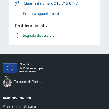
Chiama il numero 015 715 8177
Prenota appuntamento
Problemi in città
Segnala disservizio
Comune di Portula
AMMINISTRAZIONE
Aree amministrative