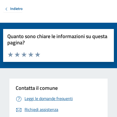
Indietro
Quanto sono chiare le informazioni su questa
pagina?
Valuta da 1 a 5 stelle la pagina
Valuta 1 stelle su 5
Valuta 2 stelle su 5
Valuta 3 stelle su 5
Valuta 4 stelle su 5
Valuta 5 stelle su 5
Contatta il comune
Leggi le domande frequenti
Richiedi assistenza