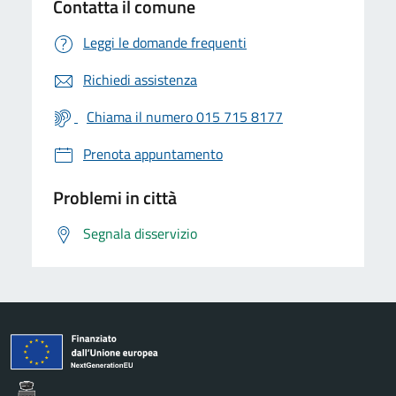
Contatta il comune
Leggi le domande frequenti
Richiedi assistenza
Chiama il numero 015 715 8177
Prenota appuntamento
Problemi in città
Segnala disservizio