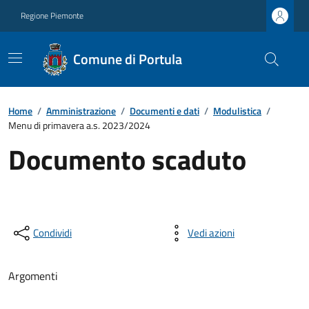
Regione Piemonte
Comune di Portula
Home
/
Amministrazione
/
Documenti e dati
/
Modulistica
/
Menu di primavera a.s. 2023/2024
Documento scaduto
Condividi
Vedi azioni
Argomenti