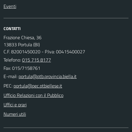
Eventi
CONTATTI
Frazione Chiesa, 36
13833 Portula (BI)
C.F. 82001450020 - P.Iva: 00415400027
Telefono:
015 715 8177
Fax: 015/7158761
E-mail:
PEC:
Ufficio Relazioni con il Pubblico
Uffici e orari
Numeri utili