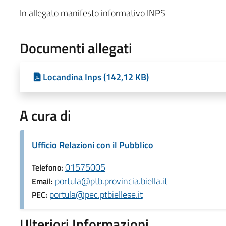
In allegato manifesto informativo INPS
Documenti allegati
Locandina Inps (142,12 KB)
A cura di
Ufficio Relazioni con il Pubblico
01575005
Telefono:
portula@ptb.provincia.biella.it
Email:
portula@pec.ptbiellese.it
PEC:
Ulteriori Informazioni