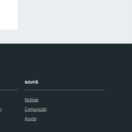
NOVITÀ
Notizie
i
Comunicati
Avvisi