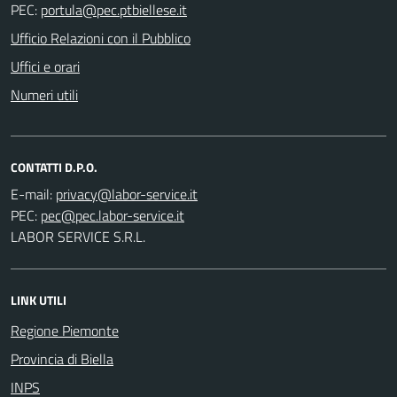
PEC:
Ufficio Relazioni con il Pubblico
Uffici e orari
Numeri utili
CONTATTI D.P.O.
E-mail:
PEC:
LABOR SERVICE S.R.L.
LINK UTILI
Regione Piemonte
Provincia di Biella
INPS