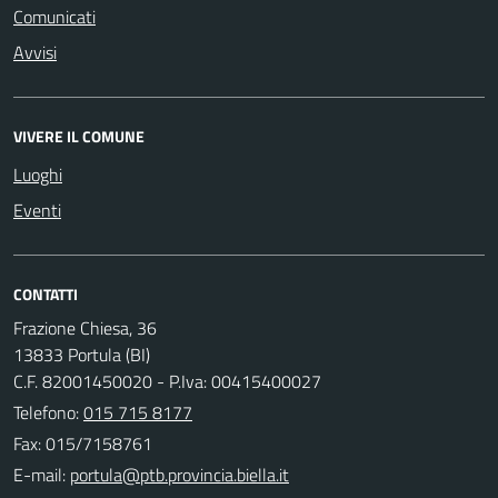
Comunicati
Avvisi
VIVERE IL COMUNE
Luoghi
Eventi
CONTATTI
Frazione Chiesa, 36
13833 Portula (BI)
C.F. 82001450020 - P.Iva: 00415400027
Telefono:
015 715 8177
Fax: 015/7158761
E-mail: