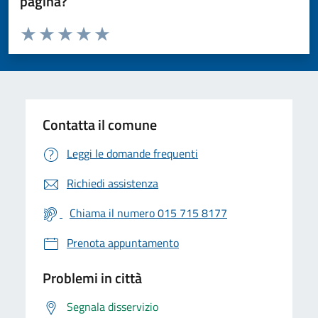
pagina?
Valuta da 1 a 5 stelle la pagina
Valuta 1 stelle su 5
Valuta 2 stelle su 5
Valuta 3 stelle su 5
Valuta 4 stelle su 5
Valuta 5 stelle su 5
Contatta il comune
Leggi le domande frequenti
Richiedi assistenza
Chiama il numero 015 715 8177
Prenota appuntamento
Problemi in città
Segnala disservizio